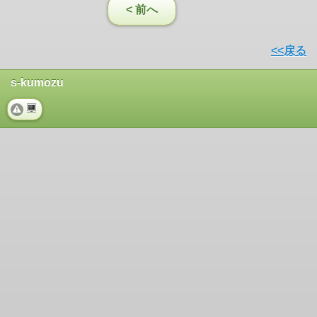
< 前へ
<<戻る
s-kumozu