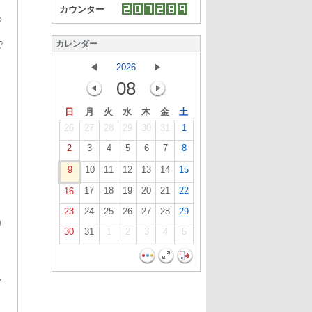
カウンター
る
で
カレンダー
2026
08
日
月
火
水
木
金
土
26
27
28
29
30
31
1
2
3
4
5
6
7
8
9
10
11
12
13
14
15
17
18
19
20
21
22
16
」
23
24
25
26
27
28
29
り
30
31
1
2
3
4
5
し