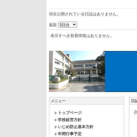
現在公開されている日誌はありません。
最新
表示すべき新着情報はありません。
メニュー
日
トップページ
学校経営方針
いじめ防止基本方針
年間行事予定