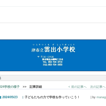
誌
2024学校の様子
>> 記事詳細
< 前の記事へ
次の記事へ 
2024/05/23
子どもたちの力で学校を作っていこう！
| by
manag