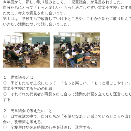
今年度から、新しい取り組みとして、「児童議会」が発足されました。
自分たちにとって「もっと楽しい・もっと過ごしやすい雲出小学校」にす
ために、考えや意見を出し合います。
第１回は、学校生活で改善していけるところや、これから新たに取り組ん
いきたい活動について話し合いました。
１ 児童議会とは、
〇 子どもたちが主役になって、「もっと楽しい」「もっと過ごしやすい
雲出小学校にするための組織
〇 それぞれの代表者が意見を出し合って活動の計画を立てたり運営した
する
２ 児童議会で考えたいこと
〇 日常生活の中で、自分たちが「不便だなあ」と感じているところを出
合い、改善策を考える。
〇 全校遊びや休み時間の行事を計画し、運営する。