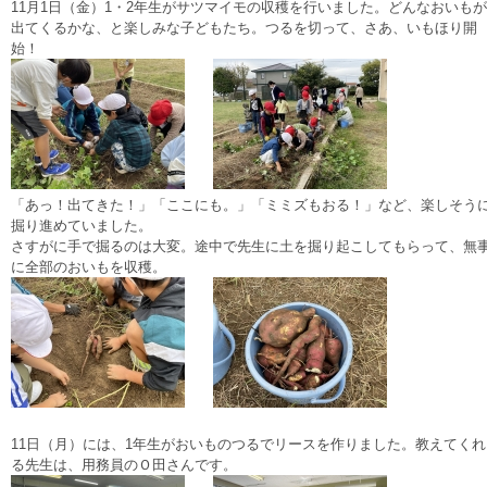
11月1日（金）1・2年生がサツマイモの収穫を行いました。どんなおいもが
出てくるかな、と楽しみな子どもたち。つるを切って、さあ、いもほり開
始！
「あっ！出てきた！」「ここにも。」「ミミズもおる！」など、楽しそう
掘り進めていました。
さすがに手で掘るのは大変。途中で先生に土を掘り起こしてもらって、無
に全部のおいもを収穫。
11日（月）には、1年生がおいものつるでリースを作りました。教えてくれ
る先生は、用務員のＯ田さんです。