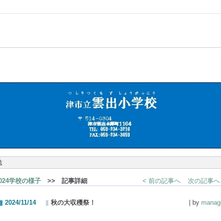
誌
2024学校の様子
>> 記事詳細
< 前の記事へ
次の記事へ 
2024/11/14
秋の大収穫祭！
| by
manag