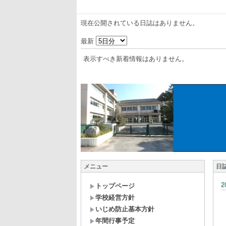
現在公開されている日誌はありません。
最新
表示すべき新着情報はありません。
メニュー
日
トップページ
学校経営方針
いじめ防止基本方針
年間行事予定