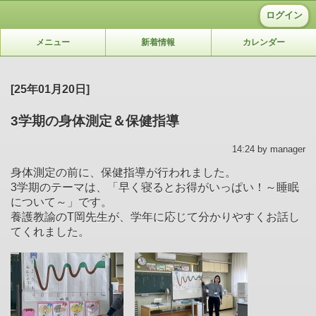
ログイン
メニュー
新着情報
カレンダー
[25年01月20日]
3学期の身体測定＆保健指導
14:24 by manager
身体測定の前に、保健指導が行われました。
3学期のテーマは、「早く寝るとお得がいっぱい！～睡眠
について～」です。
養護教諭のT岡先生が、学年に応じて分かりやすくお話し
てくれました。