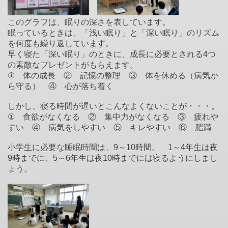
このグラフは、眠りの深さを表しています。
眠っているときは、「浅い眠り」と「深い眠り」のリズム
を何度も繰り返しています。
早く寝た「深い眠り」のときに、成長に必要とされる4つ
の素敵なプレゼントがもらえます。
① 体の成長 ② 記憶の整理 ③ 体を休める（病気か
ら守る） ④ 心が落ち着く
しかし、寝る時間が遅いとこんなよくないことが・・・。
① 食欲がなくなる ② 集中力がなくなる ③ 疲れや
すい ④ 病気をしやすい ⑤ キレやすい ⑥ 肥満
小学生に必要な睡眠時間は、9～10時間。 1～4年生は夜
9時までに、5～6年生は夜10時までには寝るようにしまし
ょう。