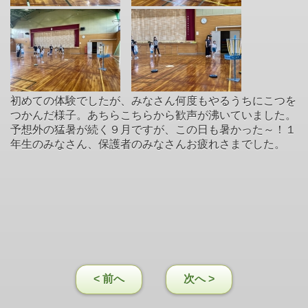
初めての体験でしたが、みなさん何度もやるうちにこつを
つかんだ様子。あちらこちらから歓声が沸いていました。
予想外の猛暑が続く９月ですが、この日も暑かった～！１
年生のみなさん、保護者のみなさんお疲れさまでした。
< 前へ
次へ >