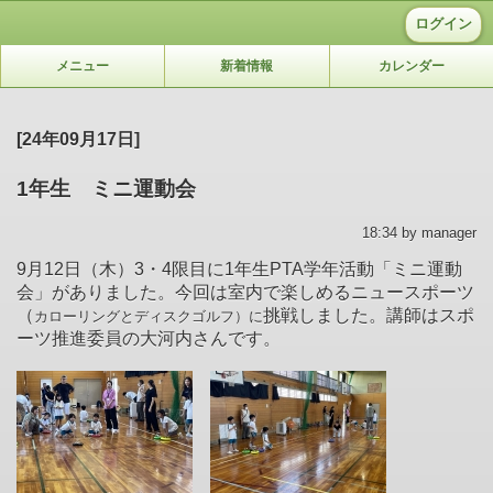
ログイン
メニュー
新着情報
カレンダー
[24年09月17日]
1年生 ミニ運動会
18:34 by manager
9月12日（木）3・4限目に1年生PTA学年活動「ミニ運動
会」がありました。今回は室内で楽しめるニュースポーツ
（
挑戦しました。講師はスポ
カローリングとディスクゴルフ）に
ーツ推進委員の大河内さんです。