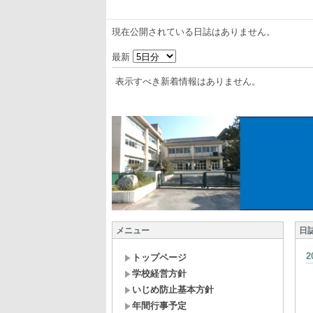
現在公開されている日誌はありません。
最新
表示すべき新着情報はありません。
メニュー
日
トップページ
学校経営方針
いじめ防止基本方針
年間行事予定