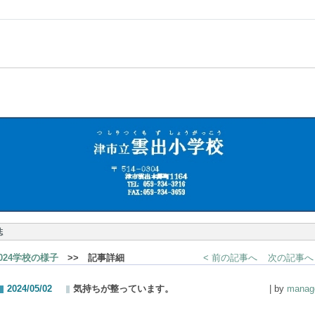
誌
2024学校の様子
>> 記事詳細
< 前の記事へ
次の記事へ 
2024/05/02
気持ちが整っています。
| by
manag