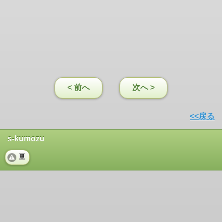
< 前へ
次へ >
<<戻る
s-kumozu