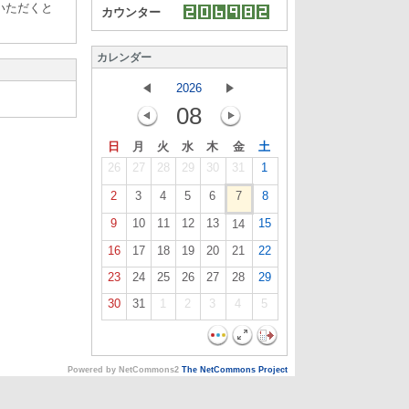
いただくと
カウンター
カレンダー
2026
08
日
月
火
水
木
金
土
26
27
28
29
30
31
1
2
3
4
5
6
7
8
9
10
11
12
13
15
14
16
17
18
19
20
21
22
23
24
25
26
27
28
29
30
31
1
2
3
4
5
Powered by NetCommons2
The NetCommons Project