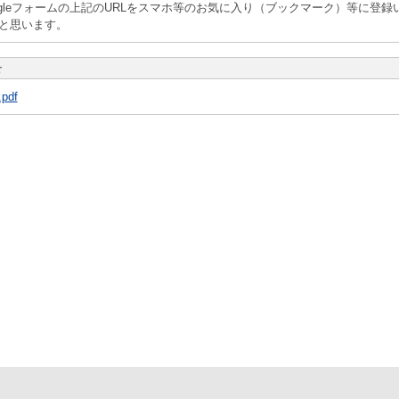
ogleフォームの上記のURLをスマホ等のお気に入り（ブックマーク）等に登録
と思います。
せ
pdf