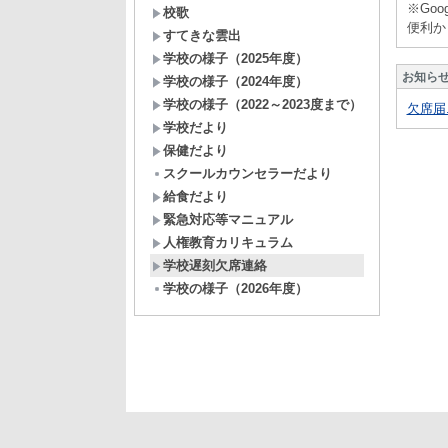
※Go
校歌
便利か
すてきな雲出
学校の様子（2025年度）
お知ら
学校の様子（2024年度）
学校の様子（2022～2023度まで）
欠席届.
学校だより
保健だより
スクールカウンセラーだより
給食だより
緊急対応等マニュアル
人権教育カリキュラム
学校遅刻欠席連絡
学校の様子（2026年度）