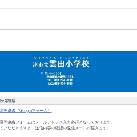
刻欠席連絡
席等連絡（Googleフォーム）
席等連絡フォームはメールアドレス入力必須となっております。
ていただきますと、送信内容の確認の返信メールが届きます。