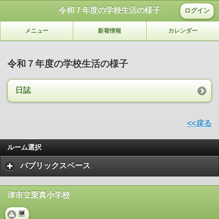
令和７年度の学校生活の様子
ログイン
メニュー
新着情報
カレンダー
令和７年度の学校生活の様子
日誌
<<戻る
ルーム選択
パブリックスペース
津市立栗真小学校