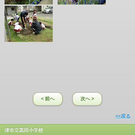
< 前へ
次へ >
<<戻る
津市立黒田小学校