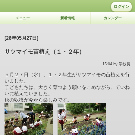
ログイン
メニュー
新着情報
カレンダー
[26年05月27日]
サツマイモ苗植え（１・２年）
15:04 by 学校長
５月２７日（水）、１・２年生がサツマイモの苗植えを行
いました。
子どもたちは、大きく育つよう願いをこめながら、ていね
いに植えていました。
秋の収穫が今から楽しみです。