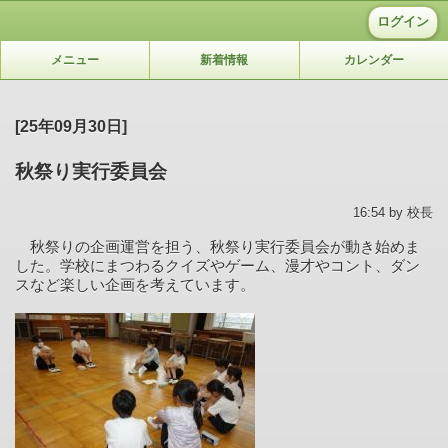
ログイン
メニュー
新着情報
カレンダー
[25年09月30日]
秋祭り実行委員会
16:54 by 校長
秋祭りの企画運営を担う、秋祭り実行委員会が動き始めま
した。学校にまつわるクイズやゲーム、漫才やコント、ダン
スなど楽しい企画を考えています。