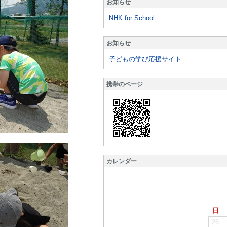
お知らせ
NHK for School
お知らせ
子どもの学び応援サイト
携帯のページ
カレンダー
日
26