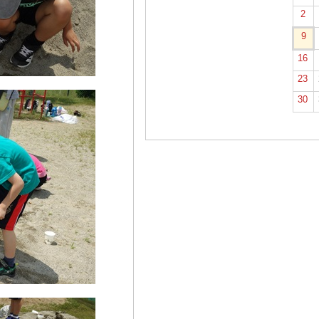
2
9
16
23
30