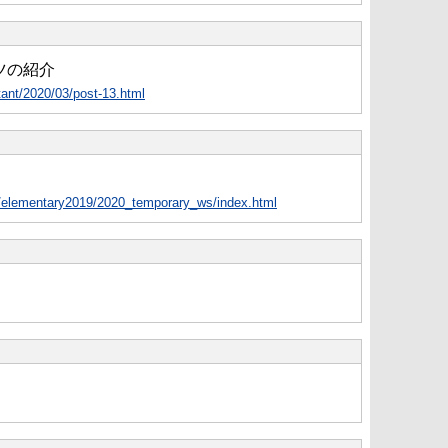
ツの紹介
tant/2020/03/post-13.html
ok/elementary2019/2020_temporary_ws/index.html