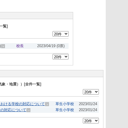
一覧]
)
校長
2023/04/19
(0票)
象・地震））[全件一覧]
における学校の対応について
草生小学校
2023/01/24
校の対応について
草生小学校
2023/01/24