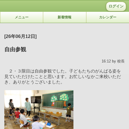
ログイン
メニュー
新着情報
カレンダー
[26年06月12日]
自由参観
16:12 by 校長
２・３限目は自由参観でした。子どもたちのがんばる姿を
見ていただけたことと思います。お忙しいなかご来校いただ
き、ありがとうございました。