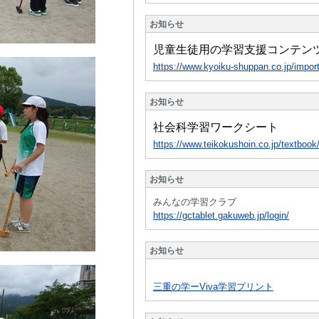
お知らせ
児童生徒用の学習支援コンテン
https://www.kyoiku-shuppan.co.jp/impor
お知らせ
社会科学習ワークシート
https://www.teikokushoin.co.jp/textbo
お知らせ
みんなの学習クラブ
https://gctablet.gakuweb.jp/login/
お知らせ
三重の学ーViva学習プリント