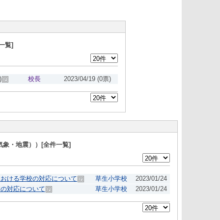
一覧]
)
校長
2023/04/19
(0票)
象・地震））[全件一覧]
における学校の対応について
草生小学校
2023/01/24
校の対応について
草生小学校
2023/01/24