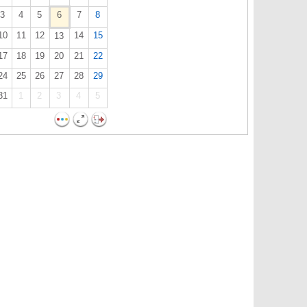
3
4
5
6
7
8
10
11
12
14
15
13
17
18
19
20
21
22
24
25
26
27
28
29
31
1
2
3
4
5