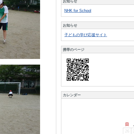
お知らせ
NHK for School
お知らせ
子どもの学び応援サイト
携帯のページ
カレンダー
日
26