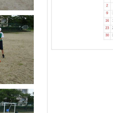
2
9
16
23
30