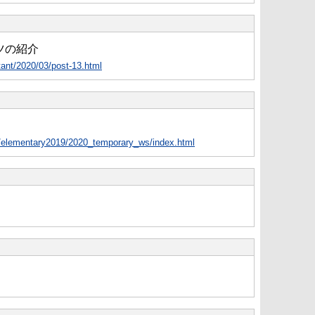
ツの紹介
tant/2020/03/post-13.html
ok/elementary2019/2020_temporary_ws/index.html