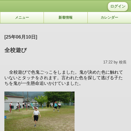
ログイン
メニュー
新着情報
カレンダー
[25年06月10日]
全校遊び
17:22 by 校長
全校遊びで色鬼ごっこをしました。鬼が決めた色に触れて
いないとタッチをされます。言われた色を探して逃げる子た
ちを鬼が一生懸命追いかけていました。