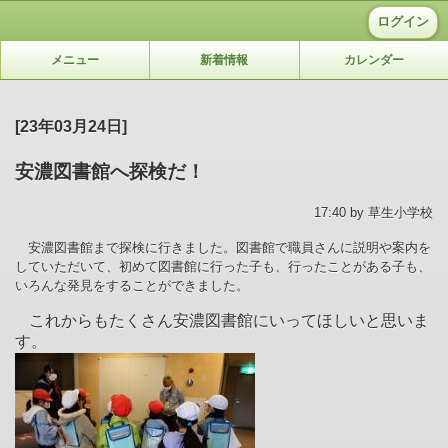
ログイン
メニュー
新着情報
カレンダー
[23年03月24日]
安濃図書館へ探検だ！
17:40 by 草生小学校
安濃図書館まで探検に行きました。図書館で職員さんに説明や案内を
していただいて、初めて図書館に行った子も、行ったことがある子も、
いろんな発見をすることができました。
これからもたくさん安濃図書館にいってほしいと思いま
す。