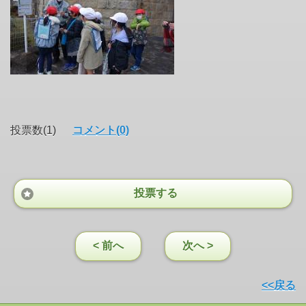
投票数(1)
コメント(0)
投票する
< 前へ
次へ >
<<戻る