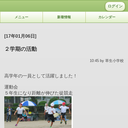
ログイン
メニュー
新着情報
カレンダー
[17年01月06日]
２学期の活動
10:45 by 草生小学校
高学年の一員として活躍しました！
運動会
５年生になり距離が伸びた徒競走