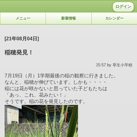
ログイン
メニュー
新着情報
カレンダー
[21年08月04日]
稲穂発見！
15:57 by 草生小学校
7月19日（月）1学期最後の稲の観察に行きました。
なんと、稲穂が伸びています。しかも・・・・
稲には花が咲かないと思っていた子どもたちは
「あっ、これ、花みたい！」
そうです。稲の花を発見したのです。