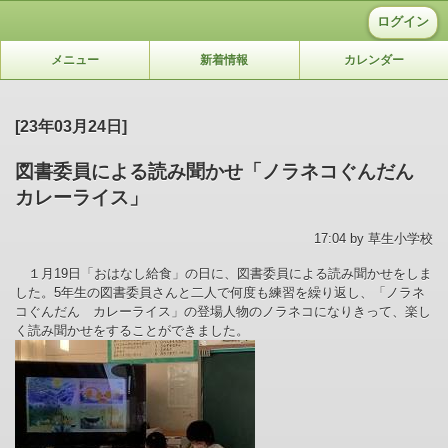
ログイン
メニュー
新着情報
カレンダー
[23年03月24日]
図書委員による読み聞かせ「ノラネコぐんだん
カレーライス」
17:04 by 草生小学校
１月
19
日「おはなし給食」の日に、図書委員による読み聞かせをしま
した。
5
年生の図書委員さんと二人で何度も練習を繰り返し、「ノラネ
コぐんだん カレーライス」の登場人物のノラネコになりきって、楽し
く読み聞かせをすることができました。