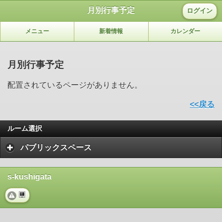
月別行事予定
ログイン
メニュー
新着情報
カレンダー
月別行事予定
配置されているページがありません。
<<戻る
ルーム選択
パブリックスペース
s-kushigata