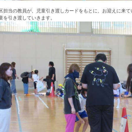
区担当の教員が、児童引き渡しカードをもとに、お迎えに来て
童を引き渡していきます。