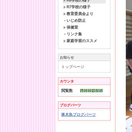
R8学校の様子
R7学校の様子
教育委員会より
いじめ防止
保健室
リンク集
家庭学習のススメ
お知らせ
トップページ
カウンタ
閲覧数
ブログパーツ
啄木鳥ブログパーツ