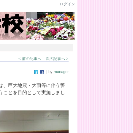
ログイン
< 前の記事へ
次の記事へ >
| by
manager
は、巨大地震・大雨等に伴う警
うことを目的として実施しまし
。