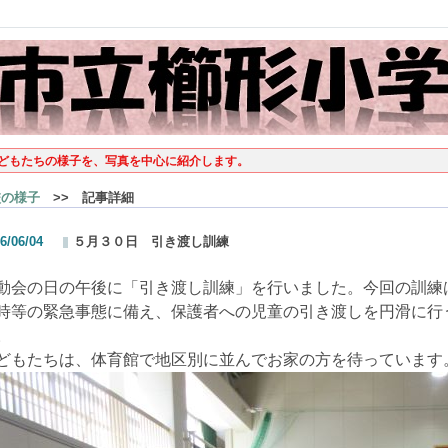
どもたちの様子を、写真を中心に紹介します。
校の様子
>> 記事詳細
6/06/04
５月３０日 引き渡し訓練
動会の日の午後に「引き渡し訓練」を行いました。今回の訓練
時等の緊急事態に備え、保護者への児童の引き渡しを円滑に行
。
どもたちは、体育館で地区別に並んでお家の方を待っています