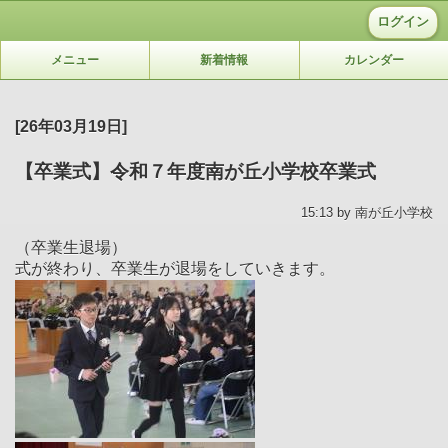
ログイン
メニュー
新着情報
カレンダー
[26年03月19日]
【卒業式】令和７年度南が丘小学校卒業式
15:13 by 南が丘小学校
（卒業生退場）
式が終わり、卒業生が退場をしていきます。