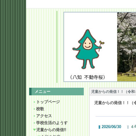
メニュー
児童からの発信！！（令和
トップページ
児童からの発信！！（
校歌
アクセス
学校生活のようす
2026/06/30
４
児童からの発信!!