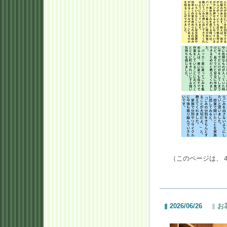
（このページは、
2026/06/26
お