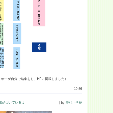
４年生が自分で編集をし、HPに掲載しました）
10:56
花がついているよ
| by
美杉小学校