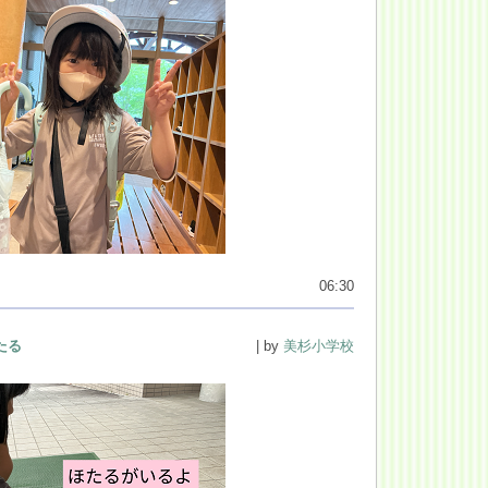
06:30
たる
| by
美杉小学校