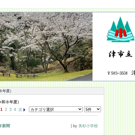
８年度）
令和８年度）
1
2
3
4
次
年新聞
| by
美杉小学校