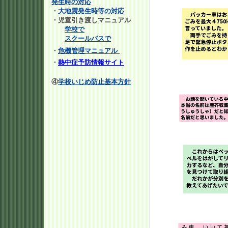
発生時の対応
・
大地震発生時等の対応
・児童引き渡しマニュアル
学校で
スクールバスで
・
危機管理マニュアル
・
熱中症予防情報サイト
④
学校いじめ防止基本方針