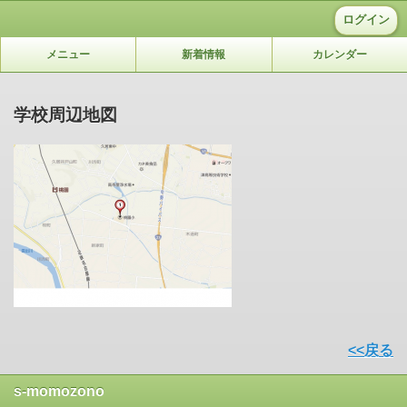
ログイン
メニュー
新着情報
カレンダー
学校周辺地図
<<戻る
s-momozono