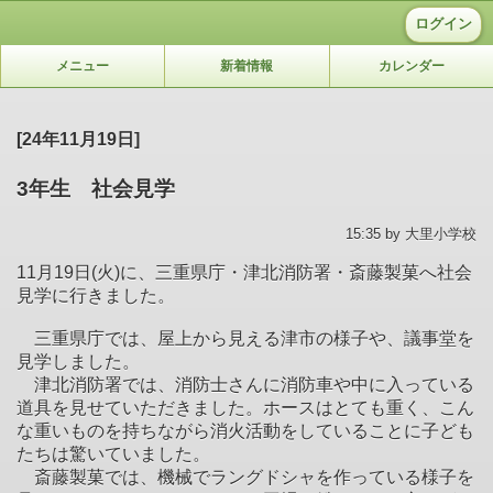
ログイン
メニュー
新着情報
カレンダー
[24年11月19日]
3年生 社会見学
15:35 by 大里小学校
11
月
19
日
(
火
)
に、三重県庁・津北消防署・斎藤製菓へ社会
見学に行きました。
三重県庁では、屋上から見える津市の様子や、議事堂を
見学しました。
津北消防署では、消防士さんに消防車や中に入っている
道具を見せていただきました。ホースはとても重く、こん
な重いものを持ちながら消火活動をしていることに子ども
たちは驚いていました。
斎藤製菓では、機械でラングドシャを作っている様子を