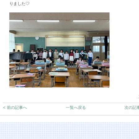
りました♡
< 前の記事へ
一覧へ戻る
次の記事