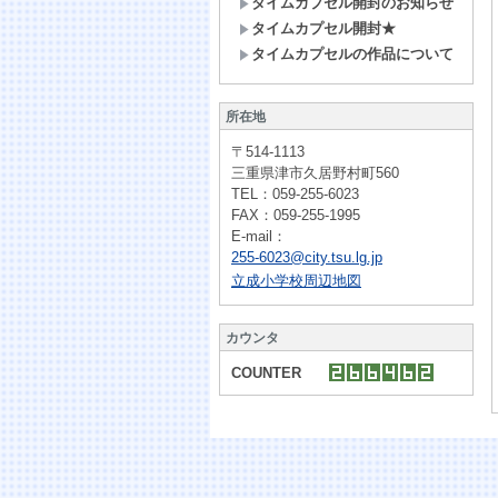
タイムカプセル開封のお知らせ
タイムカプセル開封★
タイムカプセルの作品について
所在地
〒514-1113
三重県津市久居野村町560
TEL：059-255-6023
FAX：059-255-1995
E-mail：
255-6023@city.tsu.lg.jp
立成小学校周辺地図
カウンタ
COUNTER