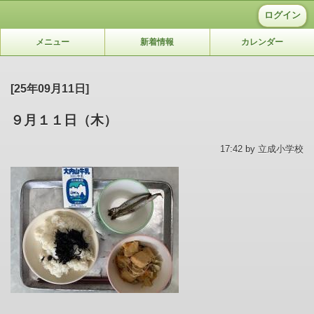
ログイン
メニュー
新着情報
カレンダー
[25年09月11日]
９月１１日（木）
17:42 by 立成小学校