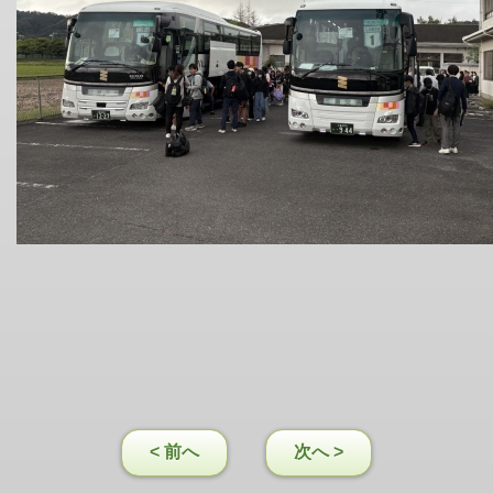
< 前へ
次へ >