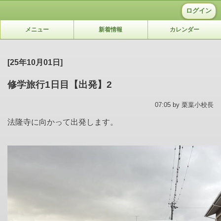
ログイン
メニュー
新着情報
カレンダー
[25年10月01日]
修学旅行1日目【出発】2
07:05 by 栗葉小校長
法隆寺に向かって出発します。