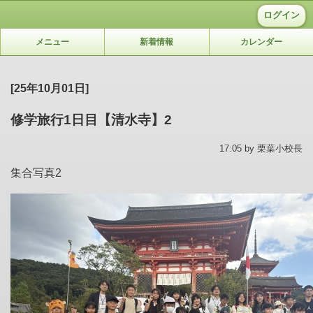
ログイン
メニュー
新着情報
カレンダー
[25年10月01日]
修学旅行1日目【清水寺】2
17:05 by 栗葉小校長
集合写真2