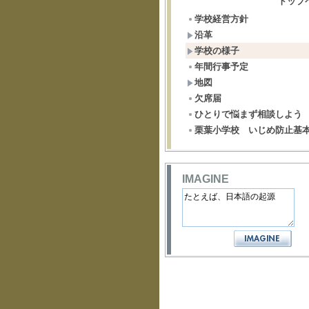
トップ
学校経営方針
沿革
学校の様子
年間行事予定
地図
欠席届
ひとりで悩まず相談しよう
栗葉小学校 いじめ防止基
IMAGINE