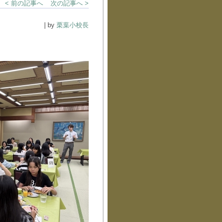
< 前の記事へ
次の記事へ >
| by
栗葉小校長