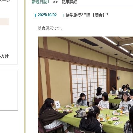
ページ
新規日誌1
>> 記事詳細
2025/10/02
修学旅行2日目【朝食】3
朝食風景です。
本方針