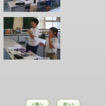
< 前へ
次へ >