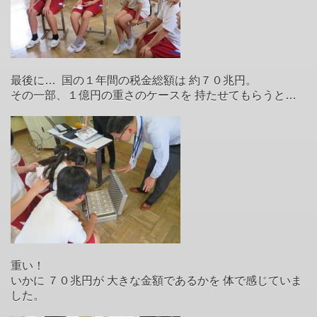
最後に… 国の１年間の税金総額は 約７０兆円。
その一部、１億円の重さのケースを 持たせてもらうと…
重い！
いかに ７０兆円が 大きな金額であるかを 体で感じていま
した。