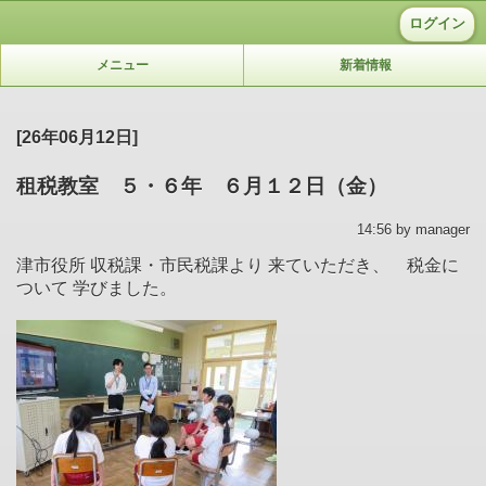
ログイン
メニュー
新着情報
[26年06月12日]
租税教室 ５・６年 ６月１２日（金）
14:56 by manager
津市役所 収税課・市民税課より 来ていただき、 税金に
ついて 学びました。