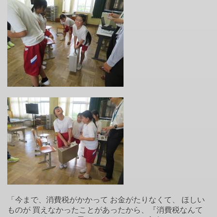
「今まで、消費税がかかって お金がたりなくて、 ほしい
ものが 買えなかったことがあったから、『消費税なんて