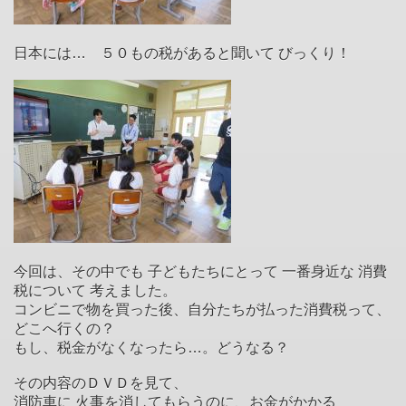
日本には… ５０もの税があると聞いて びっくり！
今回は、その中でも 子どもたちにとって 一番身近な 消費
税について 考えました。
コンビニで物を買った後、自分たちが払った消費税って、
どこへ行くの？
もし、税金がなくなったら…。どうなる？
その内容のＤＶＤを見て、
消防車に 火事を消してもらうのに、お金がかかる