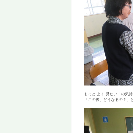
もっと よく 見たい！の気
「この後、どうなるの？」と