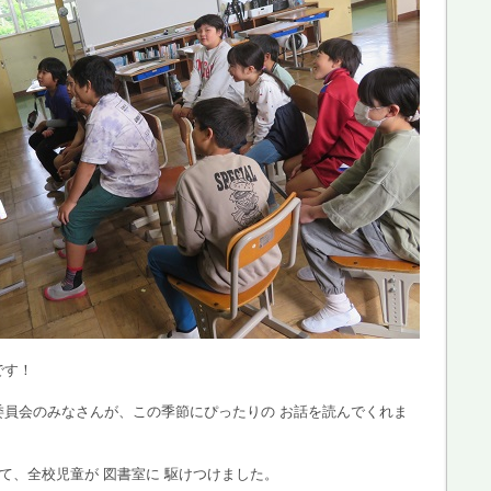
です！
委員会のみなさんが、この季節にぴったりの お話を読んでくれま
けて、全校児童が 図書室に 駆けつけました。