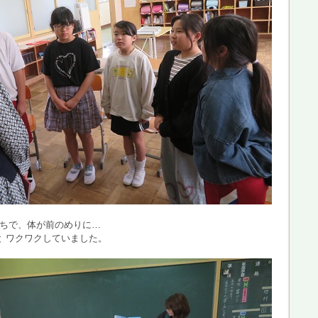
持ちで、体が前のめりに…
 ワクワクしていました。