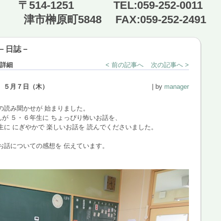
〒514-1251 TEL:059-252-0011
津市榊原町5848 FAX:059-252-2491
－日誌－
詳細
< 前の記事へ
次の記事へ >
 ５月７日（木）
| by
manager
の読み聞かせが 始まりました。
が ５・６年生に ちょっぴり怖いお話を、
生に にぎやかで 楽しいお話を 読んでくださいました。
お話についての感想を 伝えています。
。