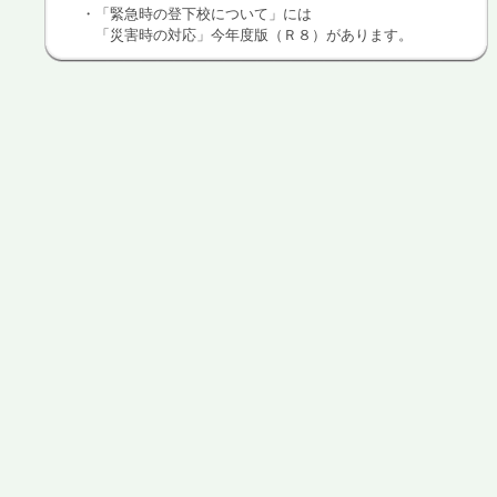
・「
緊急時の登下校について」には
「災害時の対応」今年度版（Ｒ８）があります。