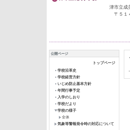
津市立成
〒５１
公開ページ
トップページ
学校沿革史
学校経営方針
いじめ防止基本方針
年間行事予定
入学のしおり
学校だより
学校の様子
全体
気象等警報発令時の対応について