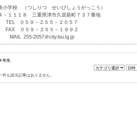
美小学校 （つしりつ せいびしょうがっこう）
４－１１１８ 三重県津市久居新町７３７番地
TEL ０５９－２５５－２０５７
FAX ０５９－２５５－１９９２
MAIL 255-2057＠city.tsu.lg.jp
４年生
一件も該当記事はありません。