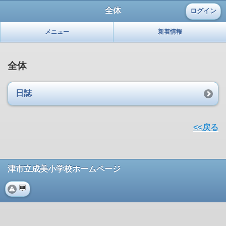
全体
ログイン
メニュー
新着情報
全体
日誌
<<戻る
津市立成美小学校ホームページ