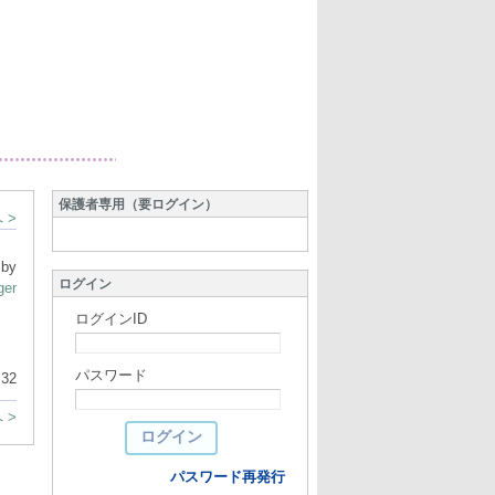
保護者専用（要ログイン）
 >
 by
ログイン
ger
ログインID
パスワード
:32
 >
パスワード再発行