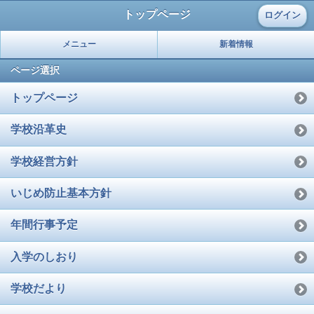
トップページ
ログイン
メニュー
新着情報
ページ選択
トップページ
学校沿革史
学校経営方針
いじめ防止基本方針
年間行事予定
入学のしおり
学校だより