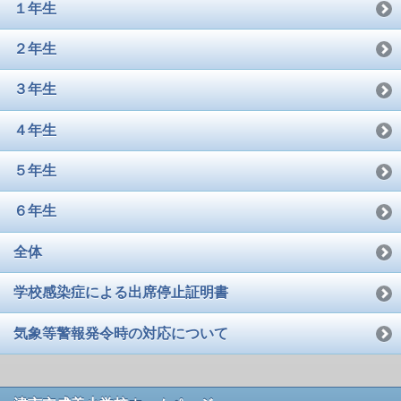
１年生
２年生
３年生
４年生
５年生
６年生
全体
学校感染症による出席停止証明書
気象等警報発令時の対応について