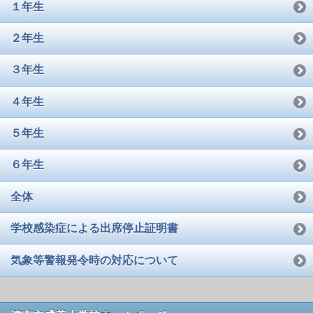
１年生
２年生
３年生
４年生
５年生
６年生
全体
学校感染症による出席停止証明書
気象等警報発令時の対応について