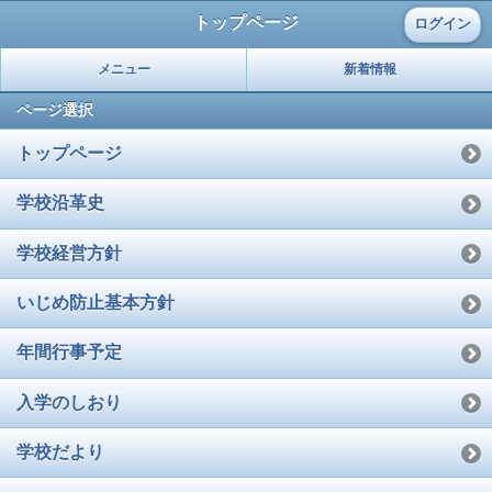
トップページ
ログイン
メニュー
新着情報
ページ選択
トップページ
学校沿革史
学校経営方針
いじめ防止基本方針
年間行事予定
入学のしおり
学校だより