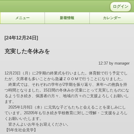
ログイン
メニュー
新着情報
カレンダー
[24年12月24日]
充実した冬休みを
12:37 by manager
12月23日（月）に2学期の終業式を行いました。体育館で行う予定でし
たが、欠席者も多いことから急遽ＺＯＯＭで行うことになりました。
終業式では、それぞれの学年が2学期を振り返り、来年への抱負を持
つ時間となりました。15日間の冬休みか児童にとって充実したものにな
るよう引き続き、保護者の方々、地域の方々のご支援よろしくお願いし
ます。
2025年1月8日（水）に元気な子どもたちと会えることを楽しみにし
ています。20205年も引き続き学校教育に対しご理解・ご支援をよろし
くお願いいたします。
皆さんよいお年をお迎えください。
【5年生社会見学】