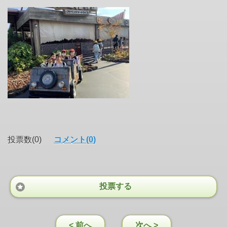
投票数(0)
コメント(0)
投票する
< 前へ
次へ >