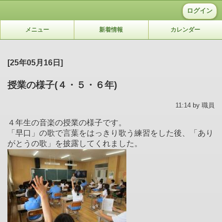
ログイン
メニュー
新着情報
カレンダー
[25年05月16日]
授業の様子(４・５・６年)
11:14 by 職員
４年生の音楽の授業の様子です。
「早口」の歌で言葉をはっきり歌う練習をした後、「あり
がとうの歌」を披露してくれました。