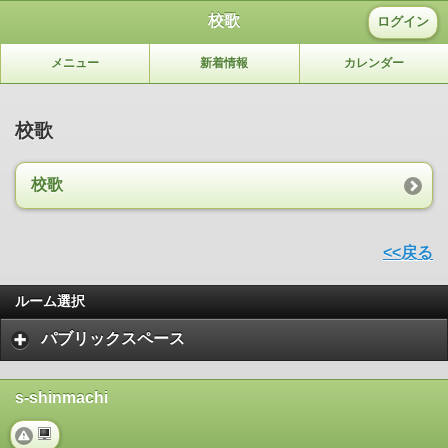
校歌
ログイン
メニュー
新着情報
カレンダー
校歌
校歌
<<戻る
ルーム選択
パブリックスペース
s-shinmachi