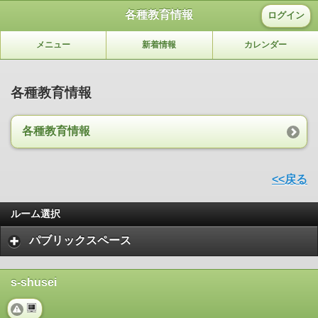
各種教育情報
ログイン
メニュー
新着情報
カレンダー
各種教育情報
各種教育情報
<<戻る
ルーム選択
パブリックスペース
s-shusei