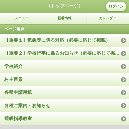
《トップページ》
ログイン
メニュー
新着情報
カレンダー
ページ選択
【重要１】気象等に係る対応（必要に応じて掲載）
【重要２】学校行事に係るお知らせ（必要に応じて掲載）
学校紹介
村主百景
各種申請用紙
各種ご案内・お知らせ
通級指導教室