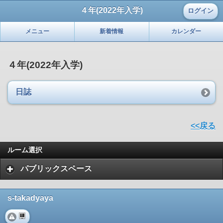
４年(2022年入学)
ログイン
メニュー
新着情報
カレンダー
４年(2022年入学)
日誌
<<戻る
ルーム選択
パブリックスペース
s-takadyaya