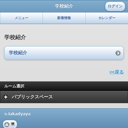
学校紹介
ログイン
メニュー
新着情報
カレンダー
学校紹介
学校紹介
<<戻る
ルーム選択
パブリックスペース
s-takadyaya