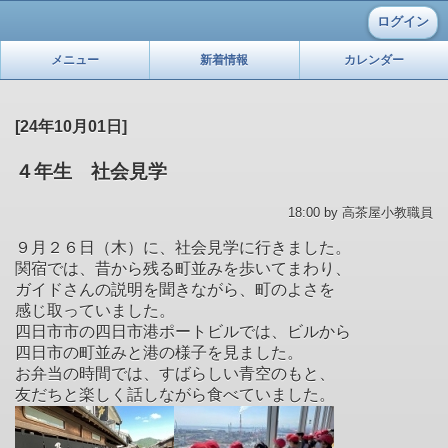
ログイン
メニュー
新着情報
カレンダー
[24年10月01日]
４年生 社会見学
18:00 by 高茶屋小教職員
９月２６日（木）に、社会見学に行きました。
関宿では、昔から残る町並みを歩いてまわり、
ガイドさんの説明を聞きながら、町のよさを
感じ取っていました。
四日市市の四日市港ポートビルでは、ビルから
四日市の町並みと港の様子を見ました。
お弁当の時間では、すばらしい青空のもと、
友だちと楽しく話しながら食べていました。