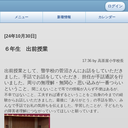
ログイン
メニュー
新着情報
カレンダー
[24年10月30日]
６年生 出前授業
17:36 by 高茶屋小学校長
出前授業として、聾学校の菅沼さんにお話をしていただき
ました。手話でお話をしていただき、担任が手話通訳を行
いました。周りの無理解・無関心・思い込みが一番つらい
ということ、
聞こえないことで耳での情報が入らず不便はあるが、
不幸ではないこと、工夫すれば通ずるということをご自身の今までの経
験からお話しいただきました。最後に「ありがとう」の手話を習い、み
んなで手話でお礼の気持ちを伝えました。学習したことが、子どもたち
の障害者理解につながっていってほしいと願っています。