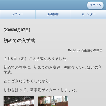
ログイン
メニュー
新着情報
カレンダー
[23年04月07日]
初めての入学式
09:14 by 高茶屋小教職員
４月
6
日（木）に入学式がありました。
初めての教室に、初めてのお友達、初めてがいっぱいの入
学式。
どきどきわくわくしながら、
むねをはって、新学期がスタートしました。