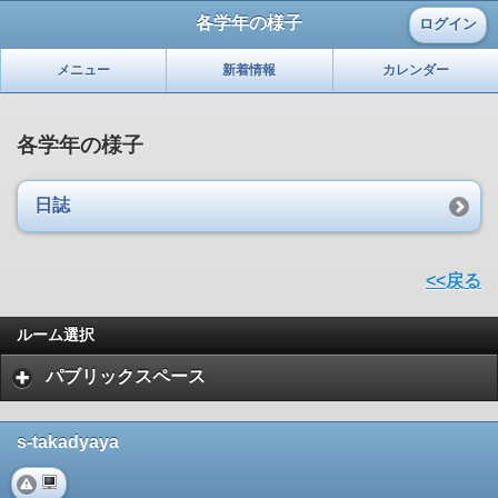
各学年の様子
ログイン
メニュー
新着情報
カレンダー
各学年の様子
日誌
<<戻る
ルーム選択
パブリックスペース
s-takadyaya