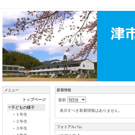
メニュー
新着情報
トップページ
最新
子どもの様子
表示すべき新着情報はありません。
１年生
２年生
フォトアルバム
３年生