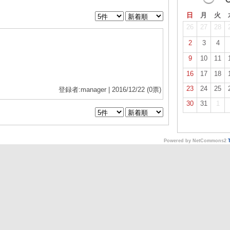
日
月
火
26
27
28
2
3
4
9
10
11
16
17
18
23
24
25
登録者:manager | 2016/12/22
(0票)
30
31
1
Powered by NetCommons2